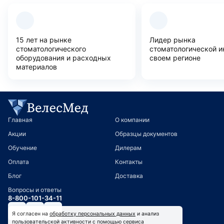
Преимущества компании
15 лет на рынке
Лидер рынка
стоматологического
стоматологической и
оборудования и расходных
своем регионе
материалов
Главная
О компании
Акции
Образцы документов
Обучение
Дилерам
Оплата
Контакты
Блог
Доставка
Вопросы и ответы
8-800-101-34-11
Я согласен на
обработку персональных данных
и анализ
пользовательской активности с помощью сервиса