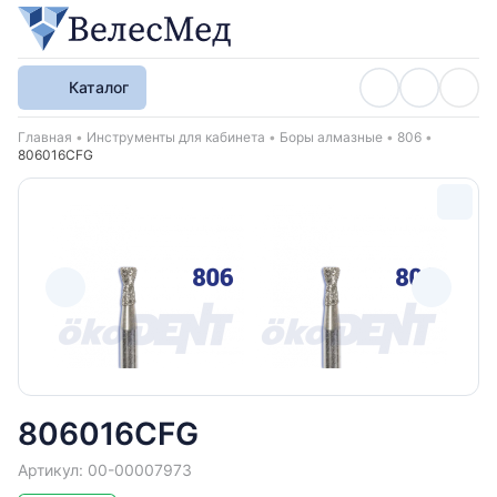
Каталог
Хлебные крошки
Главная
Инструменты для кабинета
Боры алмазные
806
806016CFG
806016CFG
Артикул: 00-00007973