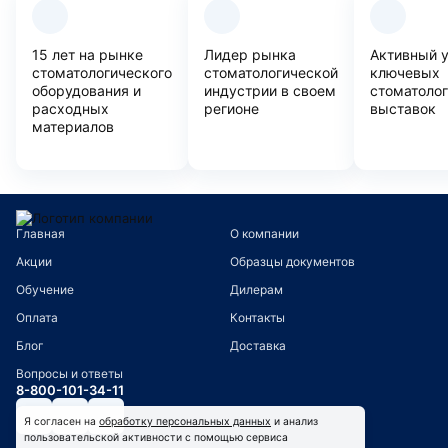
15 лет на рынке
Лидер рынка
Активный 
стоматологического
стоматологической
ключевых
оборудования и
индустрии в своем
стоматоло
расходных
регионе
выставок
материалов
Главная
О компании
Акции
Образцы документов
Обучение
Дилерам
Оплата
Контакты
Блог
Доставка
Вопросы и ответы
8-800-101-34-11
Я согласен на
обработку персональных данных
и анализ
пользовательской активности с помощью сервиса