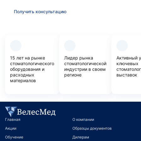
Получить консультацию
Преимущества компании
15 лет на рынке
Лидер рынка
Активный 
стоматологического
стоматологической
ключевых
оборудования и
индустрии в своем
стоматоло
расходных
регионе
выставок
материалов
Главная
О компании
Акции
Образцы документов
Обучение
Дилерам