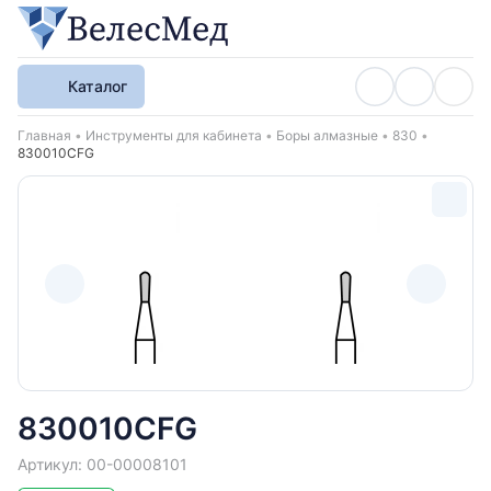
Каталог
Хлебные крошки
Главная
Инструменты для кабинета
Боры алмазные
830
830010CFG
830010CFG
Артикул: 00-00008101