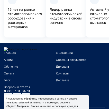
15 лет на рынке
Лидер рынка
Активный 
стоматологического
стоматологической
ключевых
оборудования и
индустрии в своем
стоматоло
расходных
регионе
выставок
материалов
Главная
О компании
Акции
Образцы документов
Обучение
Дилерам
Оплата
Контакты
Блог
Доставка
Вопросы и ответы
8-800-101-34-11
Я согласен на
обработку персональных данных
и анализ
пользовательской активности с помощью сервиса
«Яндекс.Метрика». Также наш сайт использует куки для