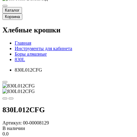
Каталог
Корзина
Хлебные крошки
Главная
Инструменты для кабинета
Боры алмазные
830L
830L012CFG
830L012CFG
Артикул: 00-00008129
В наличии
0.0