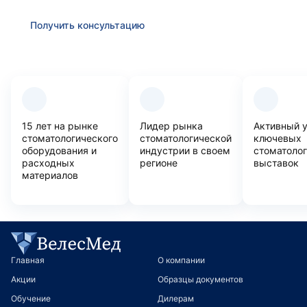
Получить консультацию
Преимущества компании
15 лет на рынке
Лидер рынка
Активный 
стоматологического
стоматологической
ключевых
оборудования и
индустрии в своем
стоматоло
расходных
регионе
выставок
материалов
Главная
О компании
Акции
Образцы документов
Обучение
Дилерам