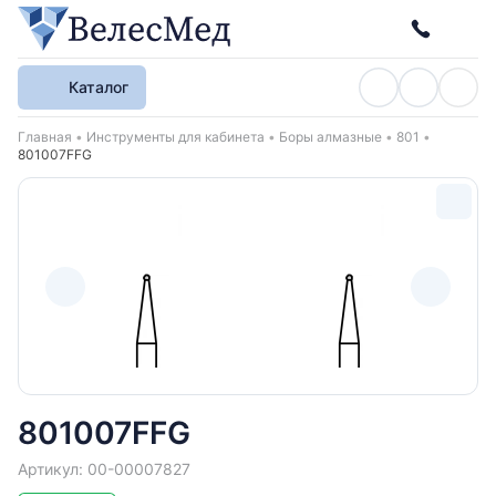
Каталог
Хлебные крошки
Главная
Инструменты для кабинета
Боры алмазные
801
801007FFG
801007FFG
Артикул: 00-00007827