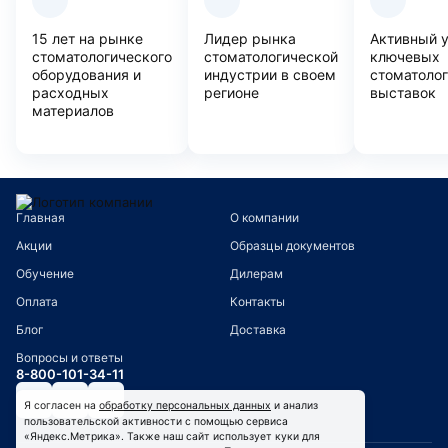
15 лет на рынке
Лидер рынка
Активный 
стоматологического
стоматологической
ключевых
оборудования и
индустрии в своем
стоматоло
расходных
регионе
выставок
материалов
Главная
О компании
Акции
Образцы документов
Обучение
Дилерам
Оплата
Контакты
Блог
Доставка
Вопросы и ответы
8-800-101-34-11
Я согласен на
обработку персональных данных
и анализ
пользовательской активности с помощью сервиса
«Яндекс.Метрика». Также наш сайт использует куки для