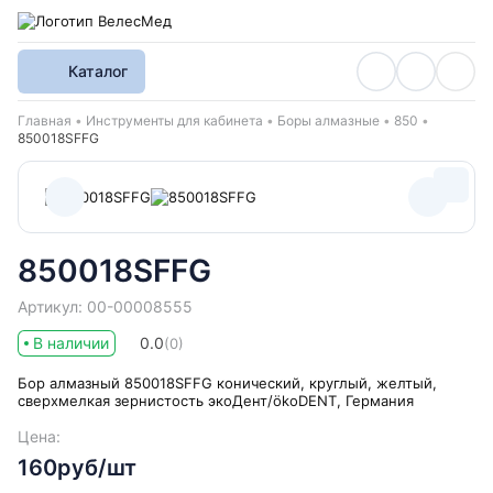
Каталог
Хлебные крошки
Главная
Инструменты для кабинета
Боры алмазные
850
850018SFFG
850018SFFG
Артикул: 00-00008555
В наличии
0.0
(0)
Бор алмазный 850018SFFG конический, круглый, желтый,
сверхмелкая зернистость экоДент/ökoDENT, Германия
Цена:
160руб/шт