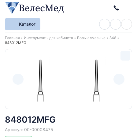
Каталог
Хлебные крошки
Главная
Инструменты для кабинета
Боры алмазные
848
848012MFG
848012MFG
Артикул: 00-00008475