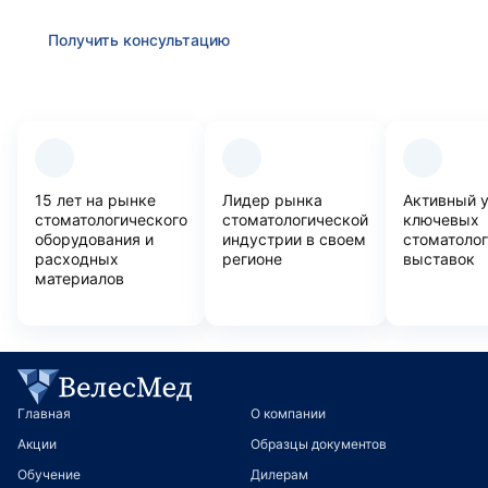
Получить консультацию
Преимущества компании
15 лет на рынке
Лидер рынка
Активный 
стоматологического
стоматологической
ключевых
оборудования и
индустрии в своем
стоматоло
расходных
регионе
выставок
материалов
Главная
О компании
Акции
Образцы документов
Обучение
Дилерам