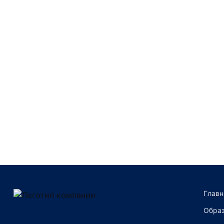
Преимущества компании
Главн
Образ