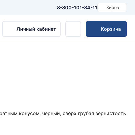
8-800-101-34-11
Киров
Личный кабинет
Корзина
атным конусом, черный, сверх грубая зернистость