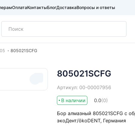
лерам
Оплата
Контакты
Блог
Доставка
Вопросы и ответы
05
805021SCFG
805021SCFG
Артикул: 00-00007956
В наличии
0.0
(0)
Бор алмазный 805021SCFG с обр
экоДент/ökoDENT, Германия