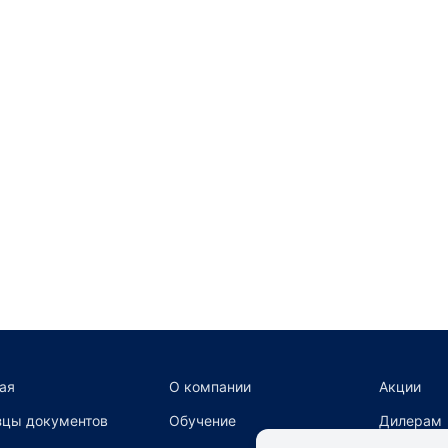
ая
О компании
Акции
цы документов
Обучение
Дилерам