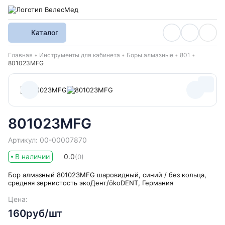
Каталог
Хлебные крошки
Главная
Инструменты для кабинета
Боры алмазные
801
801023MFG
801023MFG
Артикул: 00-00007870
В наличии
0.0
(0)
Бор алмазный 801023MFG шаровидный, синий / без кольца,
средняя зернистость экоДент/ökoDENT, Германия
Цена:
160руб/шт