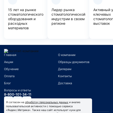
15 лет на рынке
Лидер рынка
Активный 
стоматологического
стоматологической
ключевых
оборудования и
индустрии в своем
стоматоло
расходных
регионе
выставок
материалов
Главная
О компании
Акции
Образцы документов
Обучение
Дилерам
Оплата
Контакты
Блог
Доставка
Вопросы и ответы
8-800-101-34-11
Я согласен на
обработку персональных данных
и анализ
пользовательской активности с помощью сервиса
«Яндекс.Метрика». Также наш сайт использует куки для