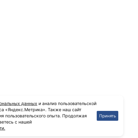
сональных данных
и анализ пользовательской
са «Яндекс.Метрика». Также наш сайт
ия пользовательского опыта. Продолжая
Принять
аетесь с нашей
ти.