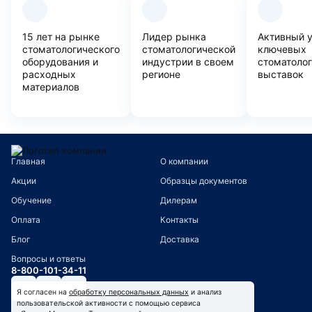
15 лет на рынке
Лидер рынка
Активный 
стоматологического
стоматологической
ключевых
оборудования и
индустрии в своем
стоматоло
расходных
регионе
выставок
материалов
Главная
О компании
Акции
Образцы документов
Обучение
Дилерам
Оплата
Контакты
Блог
Доставка
Вопросы и ответы
8-800-101-34-11
Я согласен на
обработку персональных данных
и анализ
пользовательской активности с помощью сервиса