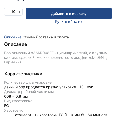
10
-
+
Добавить в корзину
Купить в 1 клик
Описание
Отзывы
Доставка и оплата
Описание
Бор алмазный 836KR008FFG цилиндрический, с круглым
кантом, красный, мелкая зернистость экоДент/ökoDENT,
Германия
Характеристики
Количество шт. в упаковке
данный бор продается кратно упаковке - 10 штук
Диаметр рабочей части мм
008 = 0,8 мм
Вид хвостовика
FG
Хвостовик
стандартный хвостовик FG (L-19 мм Ø 1,60 мм) для