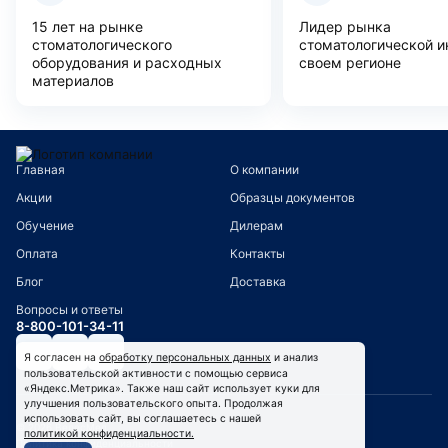
15 лет на рынке
Лидер рынка
стоматологического
стоматологической и
оборудования и расходных
своем регионе
материалов
Главная
О компании
Акции
Образцы документов
Обучение
Дилерам
Оплата
Контакты
Блог
Доставка
Вопросы и ответы
8-800-101-34-11
Я согласен на
обработку персональных данных
и анализ
пользовательской активности с помощью сервиса
«Яндекс.Метрика». Также наш сайт использует куки для
улучшения пользовательского опыта. Продолжая
использовать сайт, вы соглашаетесь с нашей
© 2026 ВелесМед
политикой конфиденциальности.
Политика конфиденциальности