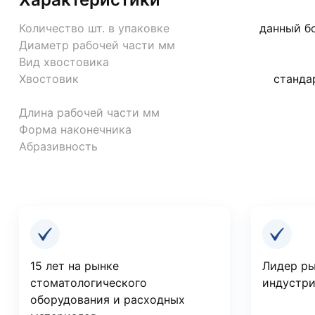
Количество шт. в упаковке
данный бо
Диаметр рабочей части мм
Вид хвостовика
Хвостовик
станда
Длина рабочей части мм
Форма наконечника
Абразивность
Преимущества компании
15 лет на рынке
Лидер ры
стоматологического
индустри
оборудования и расходных