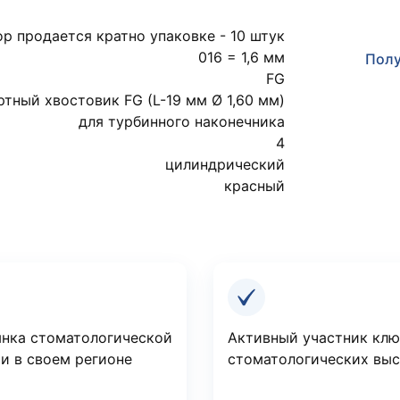
р продается кратно упаковке - 10 штук
016 = 1,6 мм
Полу
FG
ртный хвостовик FG (L-19 мм Ø 1,60 мм)
для турбинного наконечника
4
цилиндрический
красный
нка стоматологической
Активный участник кл
и в своем регионе
стоматологических вы