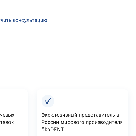
чить консультацию
ючевых
Эксклюзивный представитель в
ставок
России мирового производителя
ökoDENT