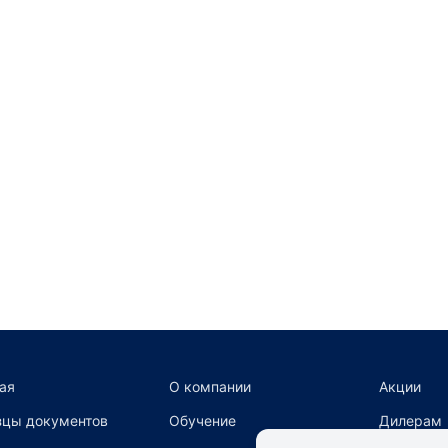
ая
О компании
Акции
цы документов
Обучение
Дилерам