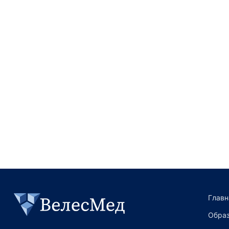
Преимущества компании
Главн
Образ