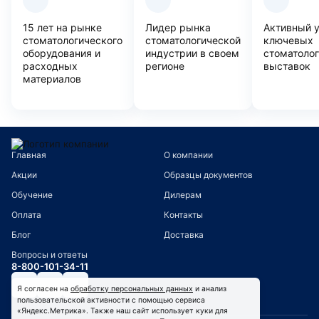
15 лет на рынке
Лидер рынка
Активный 
стоматологического
стоматологической
ключевых
оборудования и
индустрии в своем
стоматоло
расходных
регионе
выставок
материалов
Главная
О компании
Акции
Образцы документов
Обучение
Дилерам
Оплата
Контакты
Блог
Доставка
Вопросы и ответы
8-800-101-34-11
Я согласен на
обработку персональных данных
и анализ
пользовательской активности с помощью сервиса
«Яндекс.Метрика». Также наш сайт использует куки для