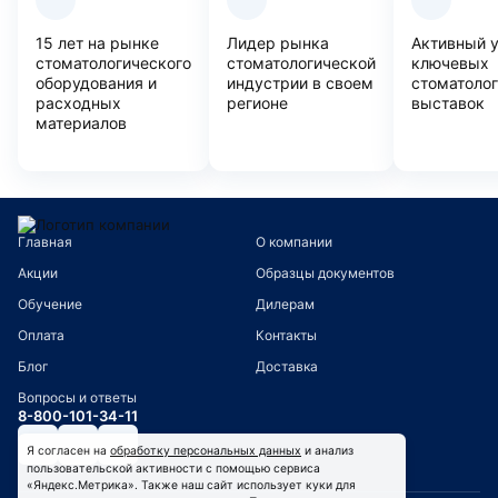
15 лет на рынке
Лидер рынка
Активный 
стоматологического
стоматологической
ключевых
оборудования и
индустрии в своем
стоматоло
расходных
регионе
выставок
материалов
Главная
О компании
Акции
Образцы документов
Обучение
Дилерам
Оплата
Контакты
Блог
Доставка
Вопросы и ответы
8-800-101-34-11
Я согласен на
обработку персональных данных
и анализ
пользовательской активности с помощью сервиса
«Яндекс.Метрика». Также наш сайт использует куки для