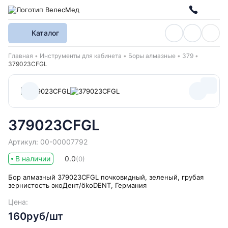
Каталог
Хлебные крошки
Главная
Инструменты для кабинета
Боры алмазные
379
379023CFGL
379023CFGL
Артикул: 00-00007792
В наличии
0.0
(0)
Бор алмазный 379023CFGL почковидный, зеленый, грубая
зернистость экоДент/ökoDENT, Германия
Цена:
160руб/шт