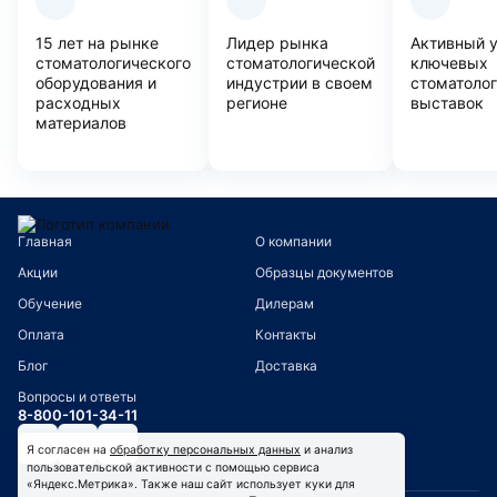
15 лет на рынке
Лидер рынка
Активный 
стоматологического
стоматологической
ключевых
оборудования и
индустрии в своем
стоматоло
расходных
регионе
выставок
материалов
Главная
О компании
Акции
Образцы документов
Обучение
Дилерам
Оплата
Контакты
Блог
Доставка
Вопросы и ответы
8-800-101-34-11
Я согласен на
обработку персональных данных
и анализ
пользовательской активности с помощью сервиса
«Яндекс.Метрика». Также наш сайт использует куки для