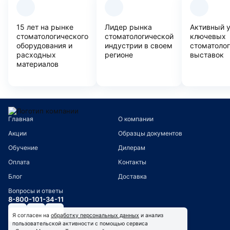
15 лет на рынке
Лидер рынка
Активный 
стоматологического
стоматологической
ключевых
оборудования и
индустрии в своем
стоматоло
расходных
регионе
выставок
материалов
Главная
О компании
Акции
Образцы документов
Обучение
Дилерам
Оплата
Контакты
Блог
Доставка
Вопросы и ответы
8-800-101-34-11
Я согласен на
обработку персональных данных
и анализ
пользовательской активности с помощью сервиса