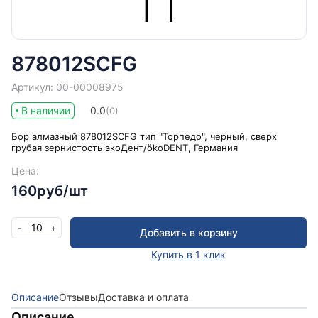
878012SCFG
Артикул: 00-00008975
В наличии
0.0
(0)
Бор алмазный 878012SCFG тип "Торпедо", черный, сверх
грубая зернистость экоДент/ökoDENT, Германия
Цена:
160руб/шт
10
-
+
Добавить в корзину
Купить в 1 клик
Описание
Отзывы
Доставка и оплата
Описание