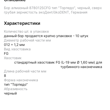
Бор алмазный 878012SCFG тип "Торпедо", черный, сверх
грубая зернистость экоДент/ökoDENT, Германия
Характеристики
Количество шт. в упаковке
данный бор продается кратно упаковке - 10 штук
Диаметр рабочей части мм
012 = 1,2 мм
Вид хвостовика
FG
Хвостовик
стандартный хвостовик FG (L-19 мм Ø 1,60 мм) для
турбинного наконечника
Длина рабочей части мм
8
Форма наконечника
тип "Торпедо"
Абразивность
черный