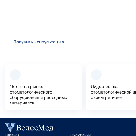
Получить консультацию
Оставьте заявку и мы в ближайшее время
проконсультируем Вас
по любым возникшим
вопросам
Получить консультацию
Преимущества компании
15 лет на рынке
Лидер рынка
стоматологического
стоматологической и
оборудования и расходных
своем регионе
материалов
Главная
О компании