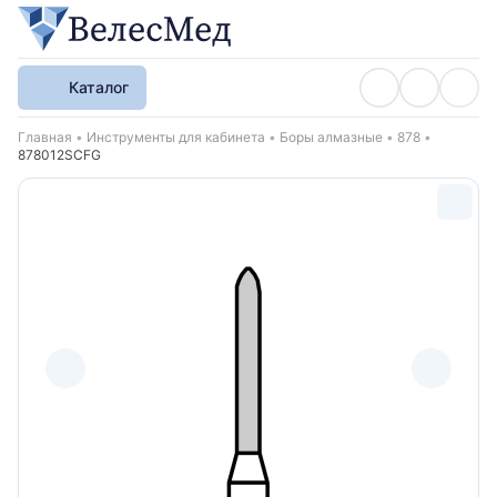
Каталог
Хлебные крошки
Главная
Инструменты для кабинета
Боры алмазные
878
878012SCFG