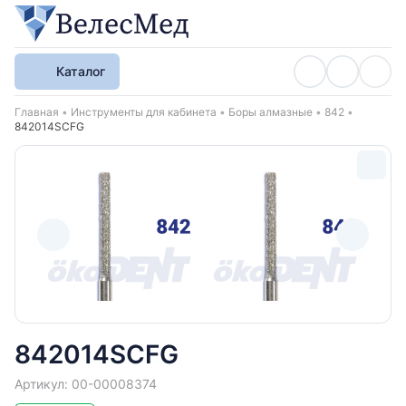
Каталог
Хлебные крошки
Главная
Инструменты для кабинета
Боры алмазные
842
842014SCFG
842014SCFG
Артикул: 00-00008374