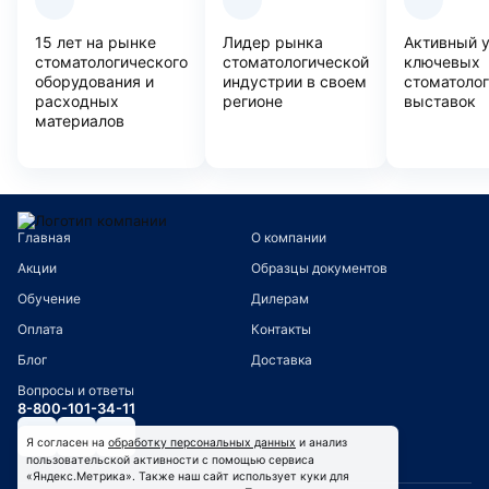
15 лет на рынке
Лидер рынка
Активный 
стоматологического
стоматологической
ключевых
оборудования и
индустрии в своем
стоматоло
расходных
регионе
выставок
материалов
Главная
О компании
Акции
Образцы документов
Обучение
Дилерам
Оплата
Контакты
Блог
Доставка
Вопросы и ответы
8-800-101-34-11
Я согласен на
обработку персональных данных
и анализ
пользовательской активности с помощью сервиса
«Яндекс.Метрика». Также наш сайт использует куки для