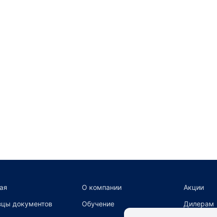
ая
О компании
Акции
цы документов
Обучение
Дилерам