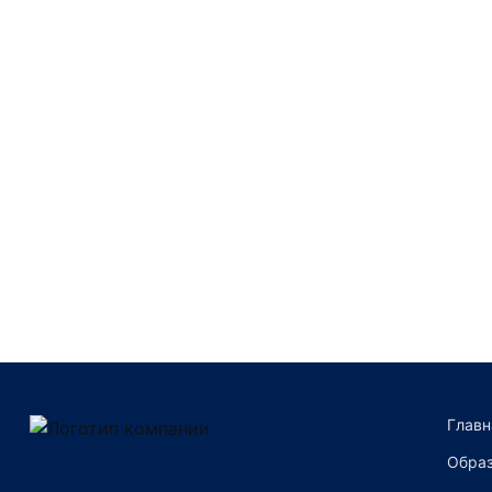
Преимущества компании
Главн
Образ