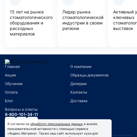
15 лет на рынке
Лидер рынка
Активный 
стоматологического
стоматологической
ключевых
оборудования и
индустрии в своем
стоматоло
расходных
регионе
выставок
материалов
Главная
О компании
Акции
Образцы документов
Обучение
Дилерам
Оплата
Контакты
Блог
Доставка
Вопросы и ответы
8-800-101-34-11
Я согласен на
обработку персональных данных
и анализ
пользовательской активности с помощью сервиса
«Яндекс.Метрика». Также наш сайт использует куки для