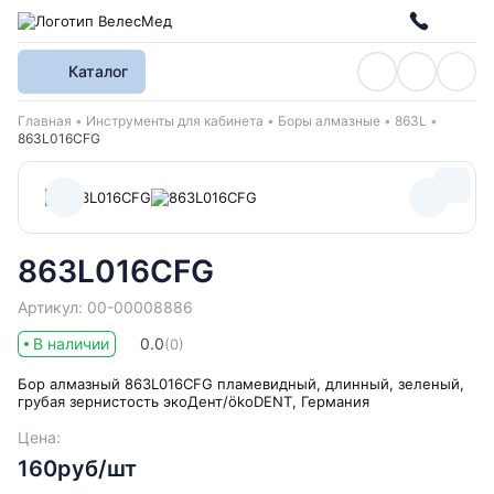
Каталог
Хлебные крошки
Главная
Инструменты для кабинета
Боры алмазные
863L
863L016CFG
863L016CFG
Артикул: 00-00008886
В наличии
0.0
(0)
Бор алмазный 863L016CFG пламевидный, длинный, зеленый,
грубая зернистость экоДент/ökoDENT, Германия
Цена:
160руб/шт