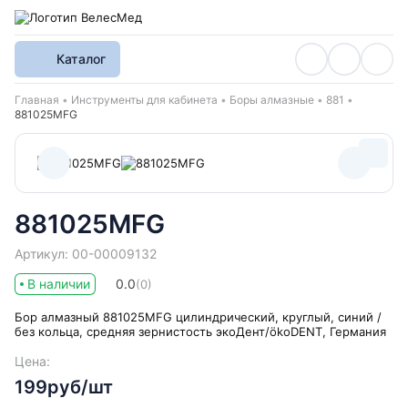
Каталог
Хлебные крошки
Главная
Инструменты для кабинета
Боры алмазные
881
881025MFG
881025MFG
Артикул: 00-00009132
В наличии
0.0
(0)
Бор алмазный 881025MFG цилиндрический, круглый, синий /
без кольца, средняя зернистость экоДент/ökoDENT, Германия
Цена:
199руб/шт