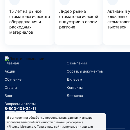
15 лет на рынке
Лидер рынка
Активный 
стоматологического
стоматологической
ключевых
оборудования и
индустрии в своем
стоматоло
расходных
регионе
выставок
материалов
Главная
О компании
Акции
Образцы документов
Обучение
Дилерам
Оплата
Контакты
Блог
Доставка
Вопросы и ответы
8-800-101-34-11
Я согласен на
обработку персональных данных
и анализ
пользовательской активности с помощью сервиса
«Яндекс.Метрика». Также наш сайт использует куки для