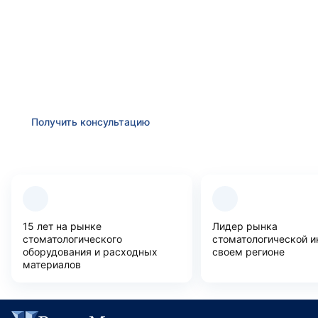
Получить консультацию
Оставьте заявку и мы в ближайшее время
проконсультируем Вас
по любым возникшим
вопросам
Получить консультацию
Преимущества компании
15 лет на рынке
Лидер рынка
стоматологического
стоматологической и
оборудования и расходных
своем регионе
материалов