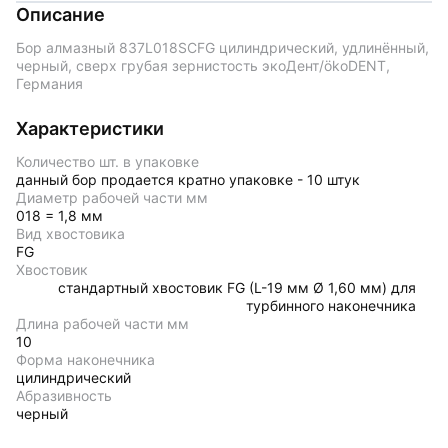
Описание
Бор алмазный 837L018SCFG цилиндрический, удлинённый,
черный, сверх грубая зернистость экоДент/ökoDENT,
Германия
Характеристики
Количество шт. в упаковке
данный бор продается кратно упаковке - 10 штук
Диаметр рабочей части мм
018 = 1,8 мм
Вид хвостовика
FG
Хвостовик
стандартный хвостовик FG (L-19 мм Ø 1,60 мм) для
турбинного наконечника
Длина рабочей части мм
10
Форма наконечника
цилиндрический
Абразивность
черный