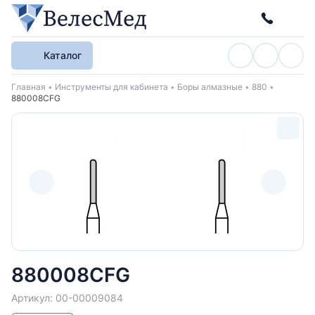
Каталог
Хлебные крошки
Главная
Инструменты для кабинета
Боры алмазные
880
880008CFG
880008CFG
Артикул: 00-00009084