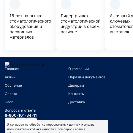
15 лет на рынке
Лидер рынка
Активный 
стоматологического
стоматологической
ключевых
оборудования и
индустрии в своем
стоматоло
расходных
регионе
выставок
материалов
Главная
О компании
Акции
Образцы документов
Обучение
Дилерам
Оплата
Контакты
Блог
Доставка
Вопросы и ответы
8-800-101-34-11
Я согласен на
обработку персональных данных
и анализ
пользовательской активности с помощью сервиса