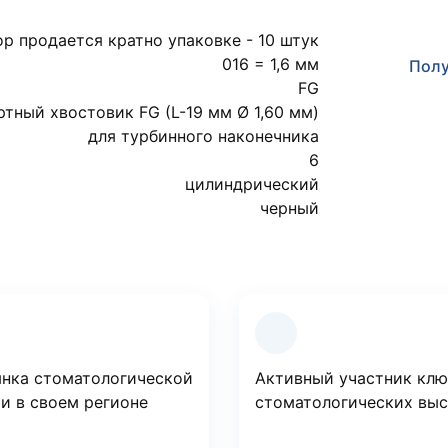
р продается кратно упаковке - 10 штук
016 = 1,6 мм
Полу
FG
ртный хвостовик FG (L-19 мм Ø 1,60 мм)
для турбинного наконечника
6
цилиндрический
черный
нка стоматологической
Активный участник кл
и в своем регионе
стоматологических вы