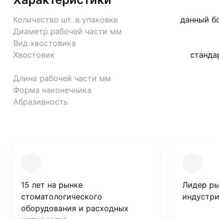
Количество шт. в упаковке
данный бо
Диаметр рабочей части мм
Вид хвостовика
Хвостовик
станда
Длина рабочей части мм
Форма наконечника
Абразивность
Преимущества компании
15 лет на рынке
Лидер ры
стоматологического
индустри
оборудования и расходных