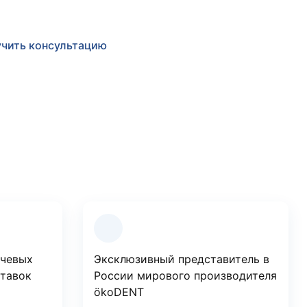
чить консультацию
ючевых
Эксклюзивный представитель в
ставок
России мирового производителя
ökoDENT