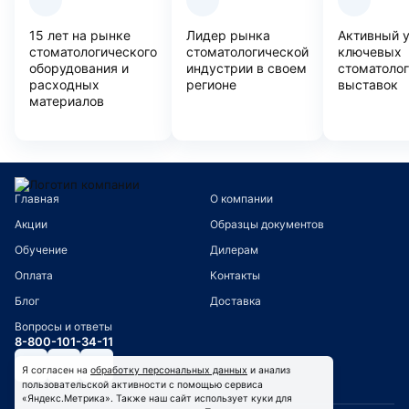
15 лет на рынке
Лидер рынка
Активный 
стоматологического
стоматологической
ключевых
оборудования и
индустрии в своем
стоматоло
расходных
регионе
выставок
материалов
Главная
О компании
Акции
Образцы документов
Обучение
Дилерам
Оплата
Контакты
Блог
Доставка
Вопросы и ответы
8-800-101-34-11
Я согласен на
обработку персональных данных
и анализ
пользовательской активности с помощью сервиса
«Яндекс.Метрика». Также наш сайт использует куки для