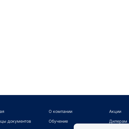
ая
О компании
Акции
цы документов
Обучение
Дилерам