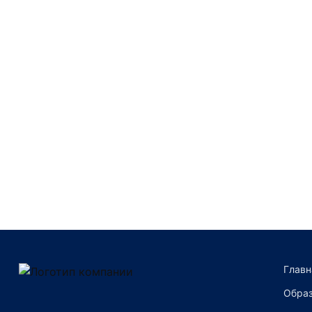
Преимущества компании
Главн
Образ