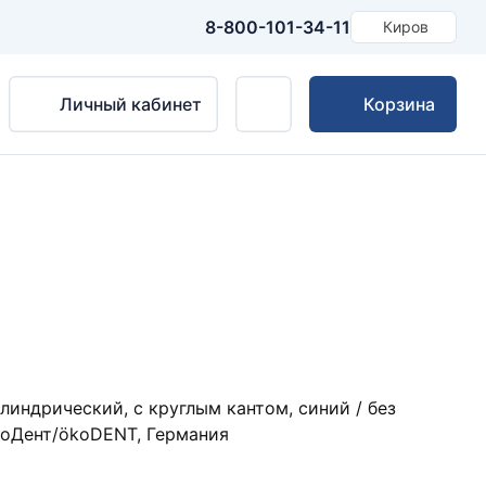
8-800-101-34-11
Киров
Личный кабинет
Корзина
ндрический, с круглым кантом, синий / без
коДент/ökoDENT, Германия