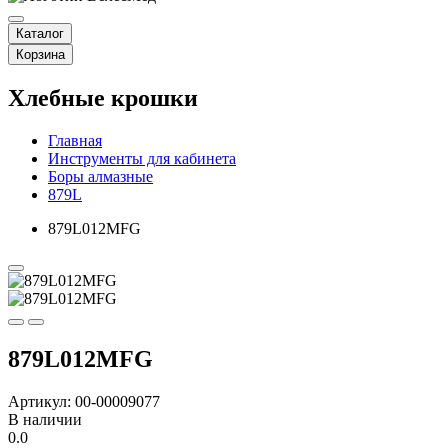
Каталог
Корзина
Хлебные крошки
Главная
Инструменты для кабинета
Боры алмазные
879L
879L012MFG
879L012MFG
Артикул: 00-00009077
В наличии
0.0