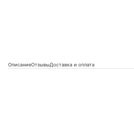
Описание
Отзывы
Доставка и оплата