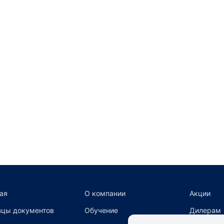
ая
О компании
Акции
цы документов
Обучение
Дилерам