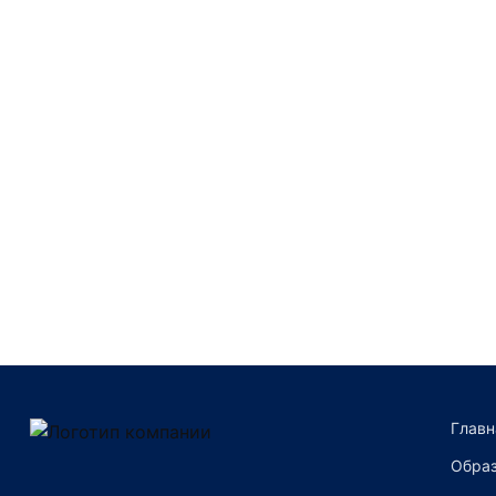
Преимущества компании
Главн
Образ