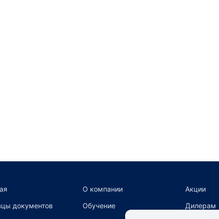
ая
О компании
Акции
цы документов
Обучение
Дилерам