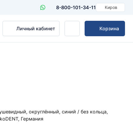
8-800-101-34-11
Киров
Личный кабинет
Корзина
евидный, округлённый, синий / без кольца,
ökoDENT, Германия