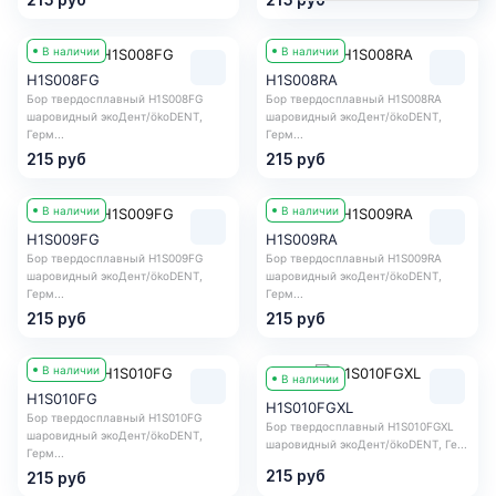
В наличии
В наличии
H1S008FG
H1S008RA
Бор твердосплавный H1S008FG
Бор твердосплавный H1S008RA
шаровидный экоДент/ökoDENT,
шаровидный экоДент/ökoDENT,
Герм...
Герм...
215 руб
215 руб
В наличии
В наличии
H1S009FG
H1S009RA
Бор твердосплавный H1S009FG
Бор твердосплавный H1S009RA
шаровидный экоДент/ökoDENT,
шаровидный экоДент/ökoDENT,
Герм...
Герм...
215 руб
215 руб
В наличии
В наличии
H1S010FG
H1S010FGXL
Бор твердосплавный H1S010FG
Бор твердосплавный H1S010FGXL
шаровидный экоДент/ökoDENT,
шаровидный экоДент/ökoDENT, Ге...
Герм...
215 руб
215 руб