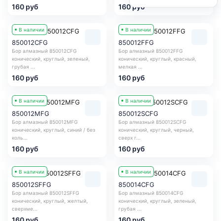
160 руб
160 руб
В наличии
В наличии
850012CFG
850012FFG
Бор алмазный 850012CFG
Бор алмазный 850012FFG
конический, круглый, зеленый,
конический, круглый, красный,
грубая ...
мелкая ...
160 руб
160 руб
В наличии
В наличии
850012MFG
850012SCFG
Бор алмазный 850012MFG
Бор алмазный 850012SCFG
конический, круглый, синий / без
конический, круглый, черный,
коль...
сверх г...
160 руб
160 руб
В наличии
В наличии
850012SFFG
850014CFG
Бор алмазный 850012SFFG
Бор алмазный 850014CFG
конический, круглый, желтый,
конический, круглый, зеленый,
сверхме...
грубая ...
160 руб
160 руб