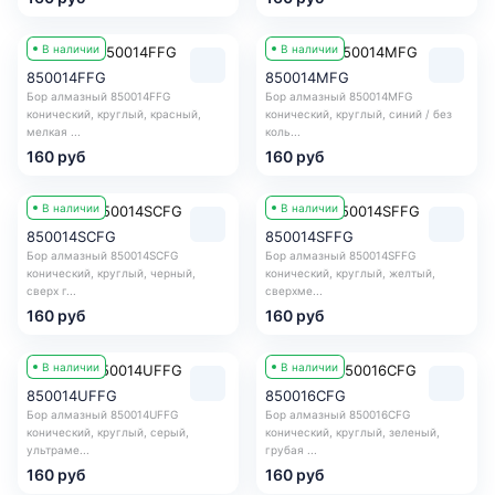
В наличии
В наличии
850014FFG
850014MFG
Бор алмазный 850014FFG
Бор алмазный 850014MFG
конический, круглый, красный,
конический, круглый, синий / без
мелкая ...
коль...
160 руб
160 руб
В наличии
В наличии
850014SCFG
850014SFFG
Бор алмазный 850014SCFG
Бор алмазный 850014SFFG
конический, круглый, черный,
конический, круглый, желтый,
сверх г...
сверхме...
160 руб
160 руб
В наличии
В наличии
850014UFFG
850016CFG
Бор алмазный 850014UFFG
Бор алмазный 850016CFG
конический, круглый, серый,
конический, круглый, зеленый,
ультраме...
грубая ...
160 руб
160 руб