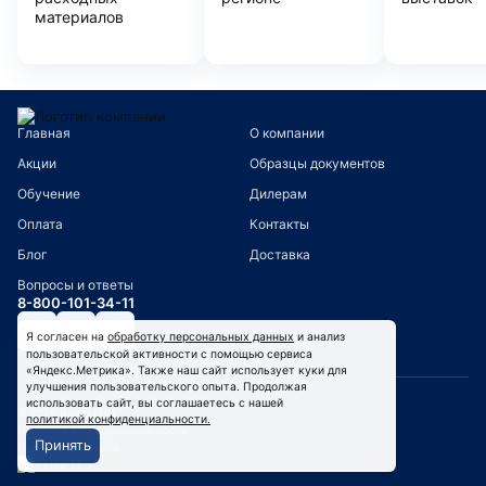
материалов
Главная
О компании
Акции
Образцы документов
Обучение
Дилерам
Оплата
Контакты
Блог
Доставка
Вопросы и ответы
8-800-101-34-11
Я согласен на
обработку персональных данных
и анализ
пользовательской активности с помощью сервиса
«Яндекс.Метрика». Также наш сайт использует куки для
улучшения пользовательского опыта. Продолжая
использовать сайт, вы соглашаетесь с нашей
© 2026 ВелесМед
политикой конфиденциальности.
Политика конфиденциальности
Принять
Публичная оферта