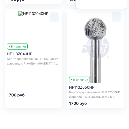
В наличии
HF113Z040HP
Бор твердосплавный HF113Z040HP
шаровидный экоДент/ökoDENT, Г...
В наличии
HF113Z050HP
Бор твердосплавный HF113Z050HP
1700 руб
шаровидный экоДент/ökoDENT, Г...
1700 руб