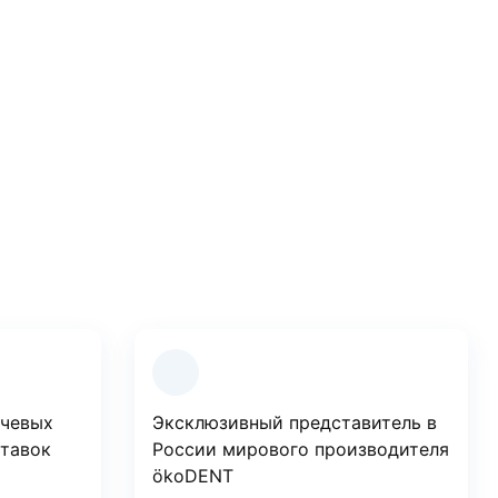
ючевых
Эксклюзивный представитель в
ставок
России мирового производителя
ökoDENT