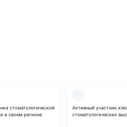
ацию
оконсультируем Вас
нка стоматологической
Активный участник кл
и в своем регионе
стоматологических вы