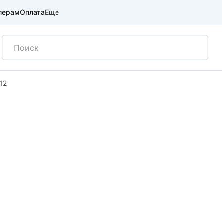
лерам
Оплата
Еще
12