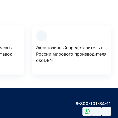
ючевых
Эксклюзивный представитель в
ставок
России мирового производителя
ökoDENT
8-800-101-34-11