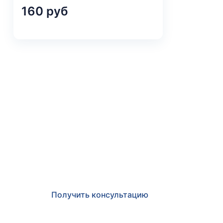
160 руб
Получить консульт
Оставьте заявку и мы в ближайшее время пр
по любым возникшим вопросам
Получить консультацию