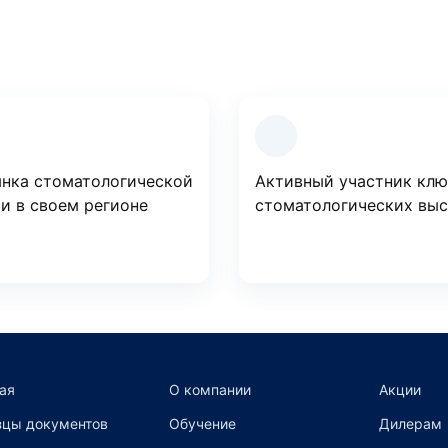
нка стоматологической
Активный участник кл
и в своем регионе
стоматологических вы
ая
О компании
Акции
цы документов
Обучение
Дилерам