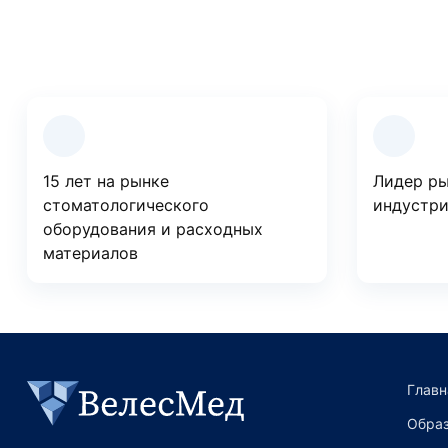
Преимущества компании
15 лет на рынке
Лидер ры
стоматологического
индустри
оборудования и расходных
материалов
Главн
Образ