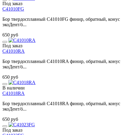
Под заказ
C41010FG
Бор твердосплавный C41010FG финир, обратный, конус
экоДент/ö...
650 руб
Под заказ
C41010RA
Бор твердосплавный C41010RA финир, обратный, конус
экоДент/ö...
650 руб
В наличии
C41018RA
Бор твердосплавный C41018RA финир, обратный, конус
экоДент/ö...
650 руб
Под заказ