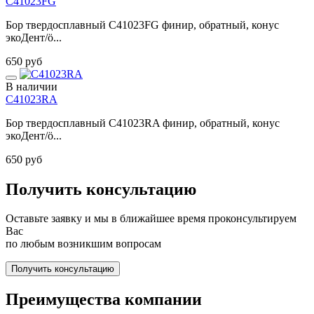
C41023FG
Бор твердосплавный C41023FG финир, обратный, конус
экоДент/ö...
650 руб
В наличии
C41023RA
Бор твердосплавный C41023RA финир, обратный, конус
экоДент/ö...
650 руб
Получить консультацию
Оставьте заявку и мы в ближайшее время проконсультируем
Вас
по любым возникшим вопросам
Получить консультацию
Преимущества компании