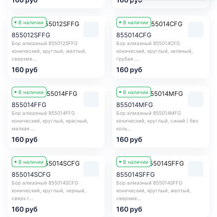
В наличии
В наличии
855012SFFG
855014CFG
Бор алмазный 855012SFFG
Бор алмазный 855014CFG
конический, круглый, желтый,
конический, круглый, зеленый,
сверхме...
грубая ...
160 руб
160 руб
В наличии
В наличии
855014FFG
855014MFG
Бор алмазный 855014FFG
Бор алмазный 855014MFG
конический, круглый, красный,
конический, круглый, синий / без
мелкая ...
коль...
160 руб
160 руб
В наличии
В наличии
855014SCFG
855014SFFG
Бор алмазный 855014SCFG
Бор алмазный 855014SFFG
конический, круглый, черный,
конический, круглый, желтый,
сверх г...
сверхме...
160 руб
160 руб