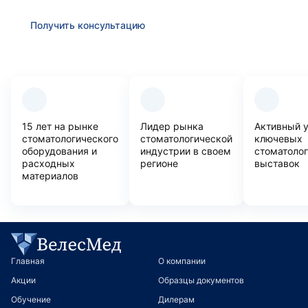
Получить консультацию
Преимущества компании
15 лет на рынке
Лидер рынка
Активный 
стоматологического
стоматологической
ключевых
оборудования и
индустрии в своем
стоматоло
расходных
регионе
выставок
материалов
Главная
О компании
Акции
Образцы документов
Обучение
Дилерам