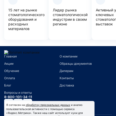
15 лет на рынке
Лидер рынка
Активный 
стоматологического
стоматологической
ключевых
оборудования и
индустрии в своем
стоматоло
расходных
регионе
выставок
материалов
Главная
О компании
Акции
Образцы документов
Обучение
Дилерам
Оплата
Контакты
Блог
Доставка
Вопросы и ответы
8-800-101-34-11
Я согласен на
обработку персональных данных
и анализ
пользовательской активности с помощью сервиса
«Яндекс.Метрика». Также наш сайт использует куки для