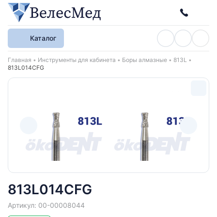
Каталог
Хлебные крошки
Главная
Инструменты для кабинета
Боры алмазные
813L
813L014CFG
813L014CFG
Артикул: 00-00008044