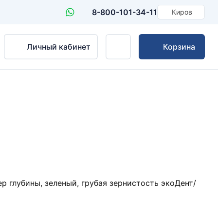
8-800-101-34-11
Киров
Личный кабинет
Корзина
 глубины, зеленый, грубая зернистость экоДент/