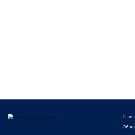
Преимущества компании
Главн
Образ