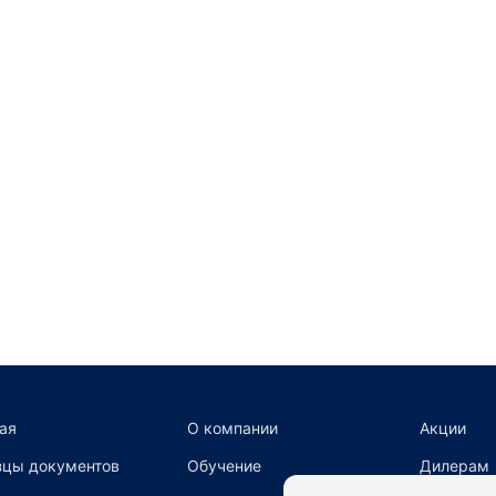
ая
О компании
Акции
цы документов
Обучение
Дилерам