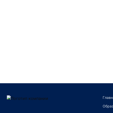
Преимущества компании
Главн
Образ