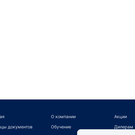
ая
О компании
Акции
цы документов
Обучение
Дилерам