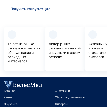
Получить консультацию
Преимущества компании
15 лет на рынке
Лидер рынка
Активный 
стоматологического
стоматологической
ключевых
оборудования и
индустрии в своем
стоматоло
расходных
регионе
выставок
материалов
Главная
О компании
Акции
Образцы документов
Обучение
Дилерам