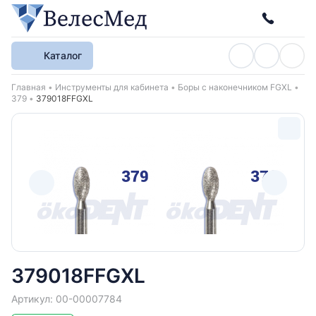
Каталог
Хлебные крошки
Главная
Инструменты для кабинета
Боры с наконечником FGXL
379
379018FFGXL
379018FFGXL
Артикул: 00-00007784